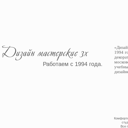
«Дизай
1994 г
декора
москов
Работаем с 1994 года.
учебны
дизайн
Комфорт
студ
Все 